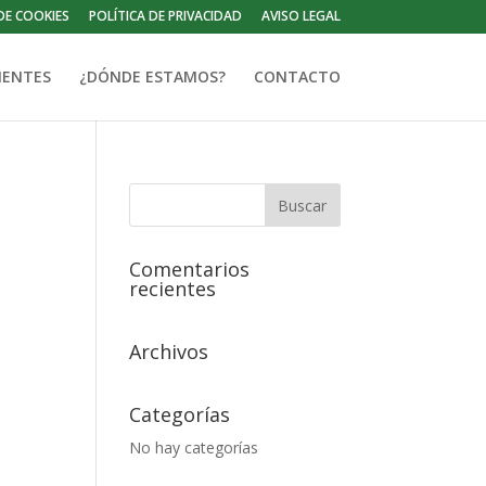
DE COOKIES
POLÍTICA DE PRIVACIDAD
AVISO LEGAL
IENTES
¿DÓNDE ESTAMOS?
CONTACTO
Comentarios
recientes
Archivos
Categorías
No hay categorías