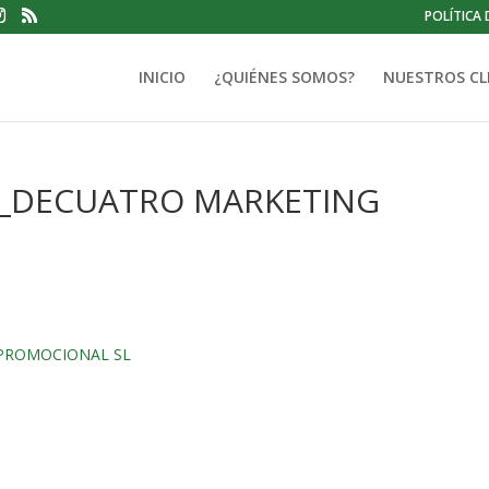
POLÍTICA 
INICIO
¿QUIÉNES SOMOS?
NUESTROS CL
idad_DECUATRO MARKETING
G PROMOCIONAL SL