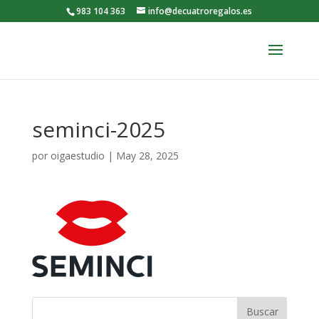
983 104 363
info@decuatroregalos.es
seminci-2025
por
oigaestudio
|
May 28, 2025